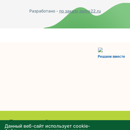
Разработано -
по заказу ppms22.ru
Решаем вместе
Есть вопрос?
Данный веб-сайт использует cookie-