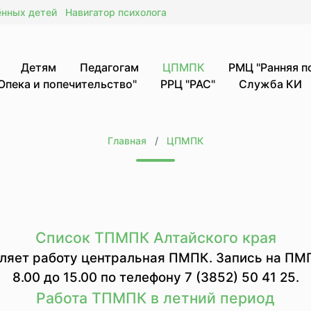
ённых детей
Навигатор психолога
Детям
Педагогам
ЦПМПК
РМЦ "Ранняя 
Опека и попечительство"
РРЦ "РАС"
Служба КИ
Главная
ЦПМПК
Список ТПМПК Алтайского края
вляет работу центральная ПМПК. Запись на ПМ
8.00 до 15.00 по телефону 7 (3852) 50 41 25.
Работа ТПМПК в летний период