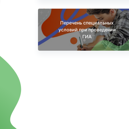
Перечень специальных
условий при проведении
ГИА