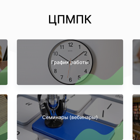
ЦПМПК
График работы
Семинары (вебинары)