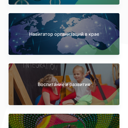
Навигатор организаций в крае
Воспитание и развитие