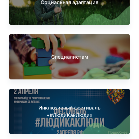
Социальная адаптация
Специалистам
Инклюзивный фестиваль
«#ЛюдиКакЛюди»