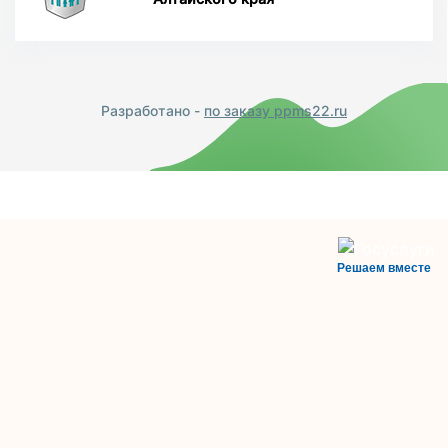
Разработано -
по заказу ppms22.ru
Решаем вместе