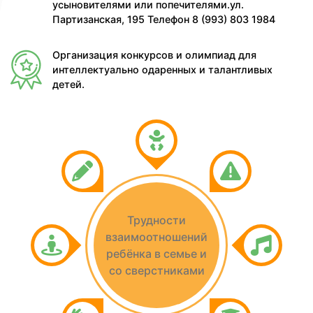
усыновителями или попечителями.ул.
Партизанская, 195 Телефон 8 (993) 803 1984
Организация конкурсов и олимпиад для
интеллектуально одаренных и талантливых
детей.
Трудности
взаимоотношений
ребёнка в семье и
со сверстниками