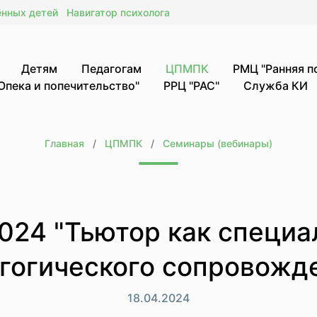
ённых детей
Навигатор психолога
Детям
Педагогам
ЦПМПК
РМЦ "Ранняя 
Опека и попечительство"
РРЦ "РАС"
Служба КИ
Главная
ЦПМПК
Семинары (вебинары)
2024 "Тьютор как специа
гогического сопровожд
18.04.2024