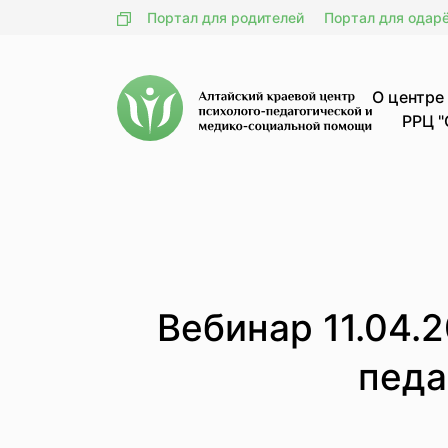
Портал для родителей
Портал для одар
О центре
РРЦ "
Вебинар 11.04.
педа