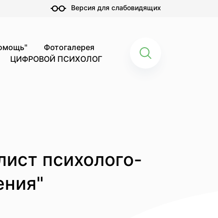
Версия для слабовидящих
помощь"
Фотогалерея
ЦИФРОВОЙ ПСИХОЛОГ
лист психолого-
ения"