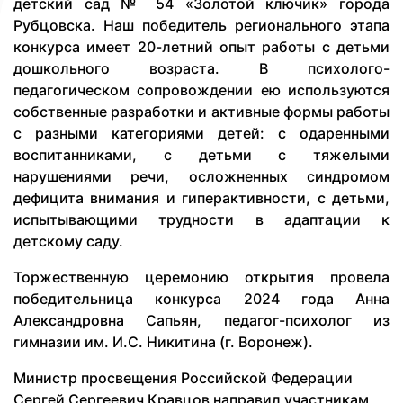
детский сад № 54 «Золотой ключик» города
Рубцовска. Наш победитель регионального этапа
конкурса имеет 20-летний опыт работы с детьми
дошкольного возраста. В психолого-
педагогическом сопровождении ею используются
собственные разработки и активные формы работы
с разными категориями детей: с одаренными
воспитанниками, с детьми с тяжелыми
нарушениями речи, осложненных синдромом
дефицита внимания и гиперактивности, с детьми,
испытывающими трудности в адаптации к
детскому саду.
Торжественную церемонию открытия провела
победительница конкурса 2024 года Анна
Александровна Сапьян, педагог-психолог из
гимназии им. И.С. Никитина (г. Воронеж).
Министр просвещения Российской Федерации
Сергей Сергеевич Кравцов направил участникам