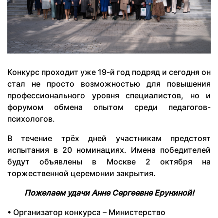
Конкурс проходит уже 19-й год подряд и сегодня он
стал не просто возможностью для повышения
профессионального уровня специалистов, но и
форумом обмена опытом среди педагогов-
психологов.
В течение трёх дней участникам предстоят
испытания в 20 номинациях. Имена победителей
будут объявлены в Москве 2 октября на
торжественной церемонии закрытия.
Пожелаем удачи Анне Сергеевне Еруниной!
• Организатор конкурса – Министерство