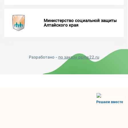
Министерство социальной защиты
Алтайского края
Разработано -
по заказу ppms22.ru
Решаем вместе