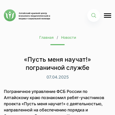
Главная
Новости
«Пусть меня научат!»
пограничной службе
07.04.2025
Пограничное управление ФСБ России по
Алтайскому краю познакомил ребят-участников
проекта «Пусть меня научат!» с деятельностью,
направленной на обеспечению порядка и