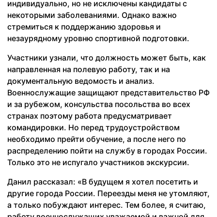
индивидуально, но не исключены кандидаты с
некоторыми заболеваниями. Однако важно
стремиться к поддержанию здоровья и
незаурядному уровню спортивной подготовки.
Участники узнали, что должность может быть, как
направленная на полевую работу, так и на
документальную ведомость и анализ.
Военнослужащие защищают представительство РФ
и за рубежом, консульства посольства во всех
странах поэтому работа предусматривает
командировки. Но перед трудоустройством
необходимо прейти обучение, а после него по
распределению пойти на службу в городах России.
Только это не испугало участников экскурсии.
Данил рассказал: «В будущем я хотел посетить и
другие города России. Переезды меня не утомляют,
а только побуждают интерес. Тем более, я считаю,
работу военнослужащих уважаемой и важной для