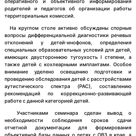
оперативного и объективного информирования
родителей и педагогов об организации работы
территориальных комиссий.
На круглом столе активно обсуждены спорные
вопросы дифференциальной диагностики речевых
отклонений у детей-инофонов, определения
специальных образовательных условий для детей,
имеющих двустороннюю тугоухость I степени, а
также детей с кохлеарными имплантами. Особое
внимание уделено освещению подготовки и
проведению обследования детей с расстройствами
аутистического спектра (РАС), составлению
рекомендаций по коррекционно-развивающей
работе с данной категорией детей.
Участниками семинара сделан вывод о
необходимости соблюдения сроков сдачи
отчетной документации для формирования
объективной базы данных о детях с ОВЗ в крае, а