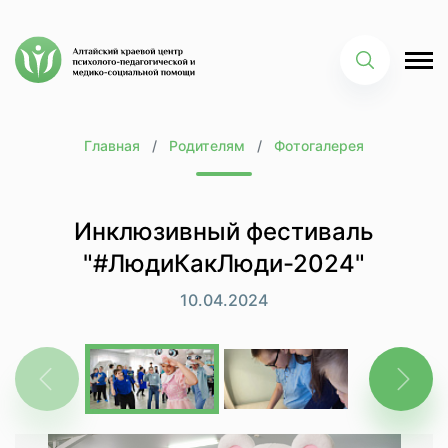
Главная
Родителям
Фотогалерея
Инклюзивный фестиваль
"#ЛюдиКакЛюди-2024"
10.04.2024