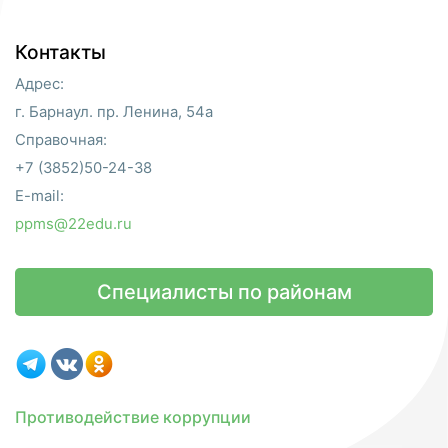
Контакты
Адрес:
г. Барнаул. пр. Ленина, 54а
Справочная:
+7 (3852)50-24-38
E-mail:
ppms@22edu.ru
Специалисты по районам
Противодействие коррупции