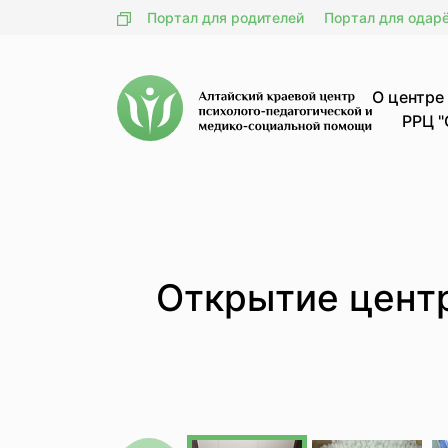
Портал для родителей
Портал для одар
О центре
РРЦ "
Открытие центр