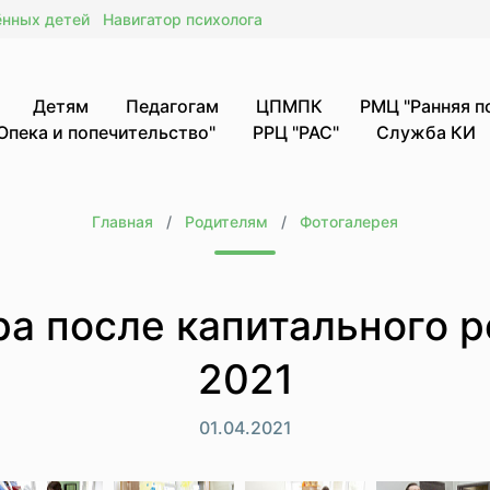
ённых детей
Навигатор психолога
Детям
Педагогам
ЦПМПК
РМЦ "Ранняя 
Опека и попечительство"
РРЦ "РАС"
Служба КИ
Главная
Родителям
Фотогалерея
а после капитального р
2021
01.04.2021