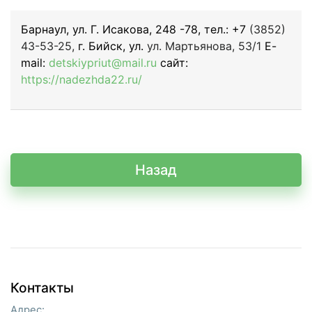
Барнаул, ул. Г. Исакова, 248 -78, тел.: +7
(3852)
43-53-25,
г. Бийск, ул.
ул. Мартьянова, 53/1
E-
mail:
detskiypriut@mail.ru
сайт:
https://nadezhda22.ru/
Назад
Контакты
Адрес: