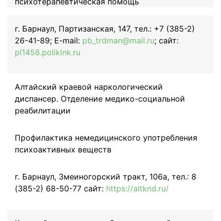
психотерапевтическая помощь
г. Барнаул, Партизанская, 147, тел.: +7 (385-2)
26-41-89; E-mail:
pb_trdman@mail.ru
; сайт:
pl1458.poliklnk.ru
Алтайский краевой наркологический
диспансер. Отделение медико-социальной
реабилитации
Профилактика немедицинского употребления
психоактивных веществ
г. Барнаул, Змеиногорский тракт, 106а, тел.: 8
(385-2) 68-50-77 сайт:
https://altknd.ru/