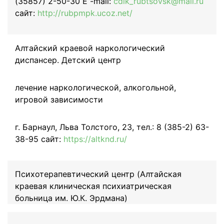
(35857) 2-50-30 E -mail:
cdik_rubtsovsk@mail.ru
сайт:
http://rubpmpk.ucoz.net/
Алтайский краевой наркологический
диспансер. Детский центр
лечение наркологической, алкогольной,
игровой зависимости
г. Барнаул, Льва Толстого, 23, тел.: 8 (385-2) 63-
38-95 сайт:
https://altknd.ru/
Психотерапевтический центр (Алтайская
краевая клиническая психиатрическая
больница им. Ю.К. Эрдмана)