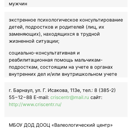
мужчин
экстренное психологическое консультирование
детей, подростков и родителей (лиц, их
заменяющих), находящихся в трудной
жизненной ситуации;
социально-консультативная и
реабилитационная помощь мальчикам-
подросткам, состоящим на учете в органах
внутренних дел и/или внутришкольном учете
г. Барнаул, ул. Г. Исакова, 113е, тел.: 8 (385-2)
55−12−88 E-mail:
criscentr@mail.ru
сайт:
http://www.criscentr.ru/
МБОУ ДОД ДООЦ «Валеологический центр»