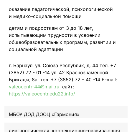
оказание педагогической, психологической
и медико-социальной помощи
детям и подросткам от 3 до 18 лет,
испытывающим трудности в усвоении
общеобразовательных программ, развитии и
социальной адаптации
г. Барнаул, ул. Союза Республик, д. 44 тел. +7
(3852) 72 - 01 -14 ул. 42 Краснознаменной
Бригады, 8а, тел. +7 (3852) 72 – 40 -14 E-mail:
valeocentr-44@mail.ru
сайт:
https://valeocentr.edu22.info/
МБОУ ДОД ДООЦ «Гармония»
диагностическая, коррекционно-развивающая