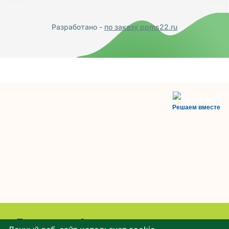
Разработано -
по заказу ppms22.ru
Решаем вместе
Есть вопрос?