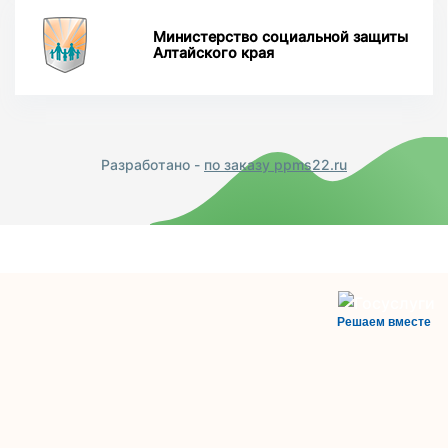
Министерство социальной защиты
Алтайского края
Разработано -
по заказу ppms22.ru
Решаем вместе