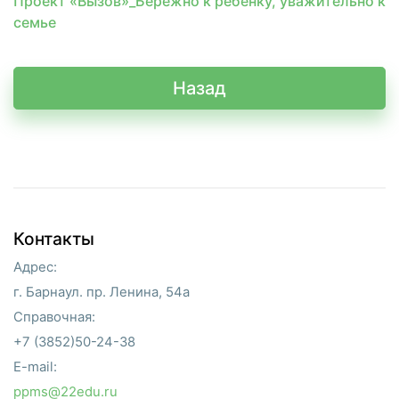
Проект «Вызов»_Бережно к ребенку, уважительно к
семье
Назад
Контакты
Адрес:
г. Барнаул. пр. Ленина, 54а
Справочная:
+7 (3852)50-24-38
E-mail:
ppms@22edu.ru