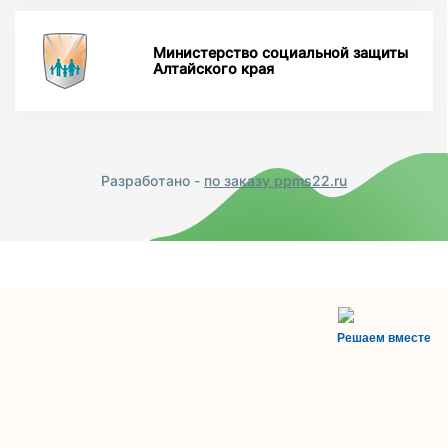
Министерство социальной защиты
Алтайского края
Разработано -
по заказу ppms22.ru
Решаем вместе