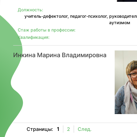
Должность:
учитель-дефектолог, педагог-психолог, руководит
аутизмом
Стаж работы в профессии:
Квалификация:
Инкина Марина Владимировна
Страницы:
1
2
След.