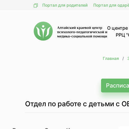
Портал для родителей
Портал для одар
О центре
РРЦ "
Главная
Расписа
Отдел по работе с детьми с 