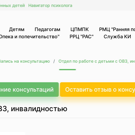
ённых детей
Навигатор психолога
Детям
Педагогам
ЦПМПК
РМЦ "Ранняя 
Опека и попечительство"
РРЦ "РАС"
Служба КИ
Запись на консультацию
Отдел по работе с детьми с ОВЗ, и
ние консультаций
Оставить отзыв о конс
ОВЗ, инвалидностью