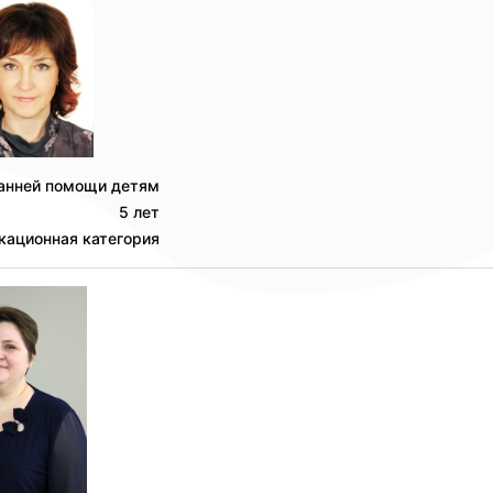
ранней помощи детям
5 лет
кационная категория