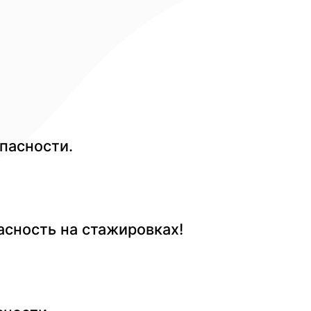
пасности.
сность на стажировках!