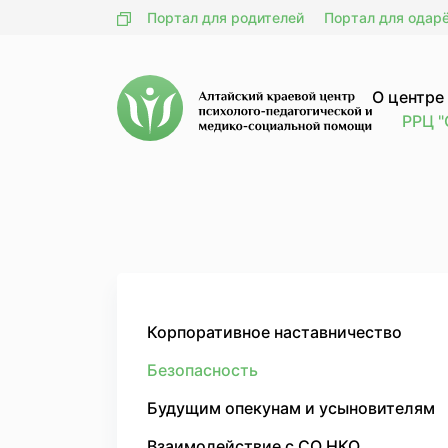
Портал для родителей
Портал для одар
О центре
РРЦ "
Корпоративное наставничество
Безопасность
Будущим опекунам и усыновителям
Взаимодействие с СО НКО