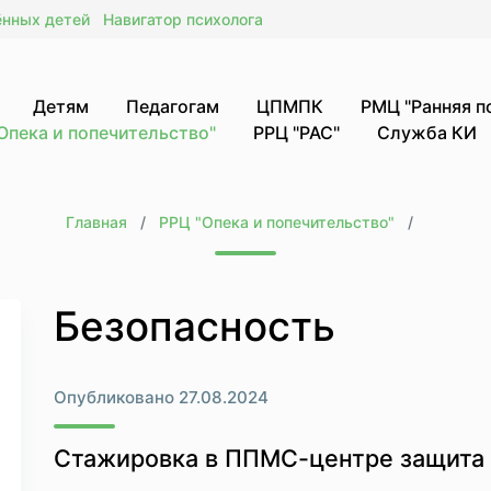
ённых детей
Навигатор психолога
Детям
Педагогам
ЦПМПК
РМЦ "Ранняя 
Опека и попечительство"
РРЦ "РАС"
Служба КИ
Главная
РРЦ "Опека и попечительство"
Безопасность
Опубликовано 27.08.2024
Стажировка в ППМС-центре защита