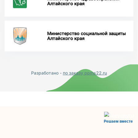
Алтайского края
Министерство социальной защиты
Алтайского края
Разработано -
по заказу ppms22.ru
Решаем вместе