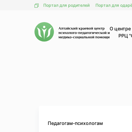
Портал для родителей
Портал для одар
О центре
РРЦ "
Педагогам-психологам