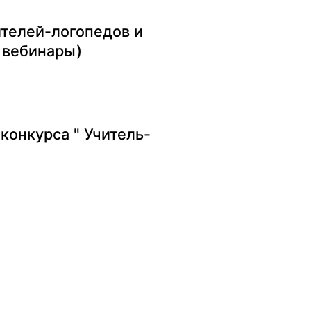
телей-логопедов и
 вебинары)
конкурса " Учитель-