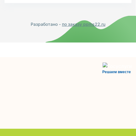
Разработано -
по заказу ppms22.ru
Решаем вместе